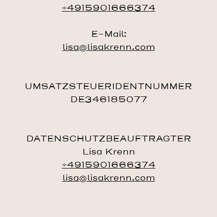
+4915901666374
E-Mail:
lisa@lisakrenn.com
UMSATZSTEUERIDENTNUMMER
DE346185077
DATENSCHUTZBEAUFTRAGTER
Lisa Krenn
+4915901666374
lisa@lisakrenn.com